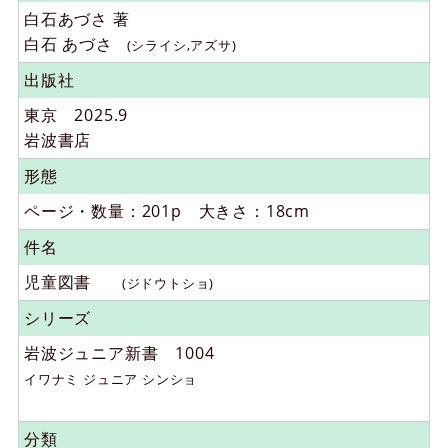
白石あづさ 著
白石 あづさ
(シライシ,アズサ)
出版社
東京 2025.9
岩波書店
形態
ページ・数量：201p 大きさ：18cm
件名
児童図書
(ジドウトショ)
シリーズ
岩波ジュニア新書
1004
イワナミ ジュニア シンショ
分類