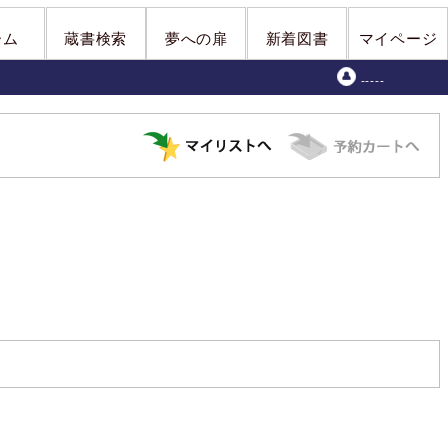
ーム
蔵書検索
夢への扉
新着図書
マイページ
-----