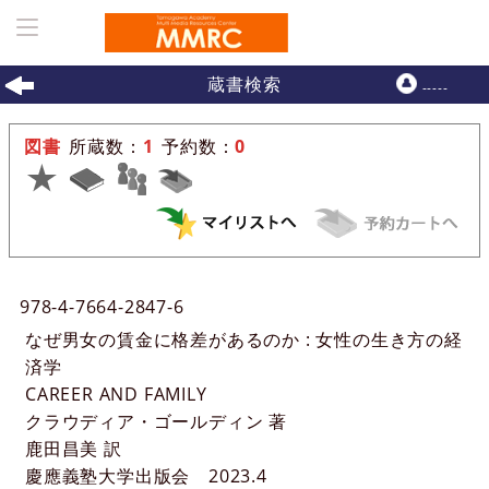
ホーム
>
一覧表示
> 詳細
蔵書検索
-----
図書
所蔵数：
1
予約数：
0
97749
:
9
978-4-7664-2847-6
なぜ男女の賃金に格差があるのか : 女性の生き方の経
済学
CAREER AND FAMILY
クラウディア・ゴールディン 著
鹿田昌美 訳
慶應義塾大学出版会
2023.4