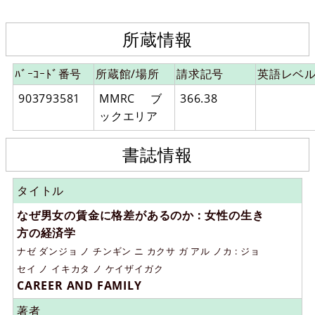
所蔵情報
ﾊﾞｰｺｰﾄﾞ番号
所蔵館/場所
請求記号
英語レベ
903793581
MMRC ブ
366.38
ックエリア
書誌情報
タイトル
なぜ男女の賃金に格差があるのか : 女性の生き
方の経済学
ナゼ ダンジョ ノ チンギン ニ カクサ ガ アル ノカ : ジョ
セイ ノ イキカタ ノ ケイザイガク
CAREER AND FAMILY
著者