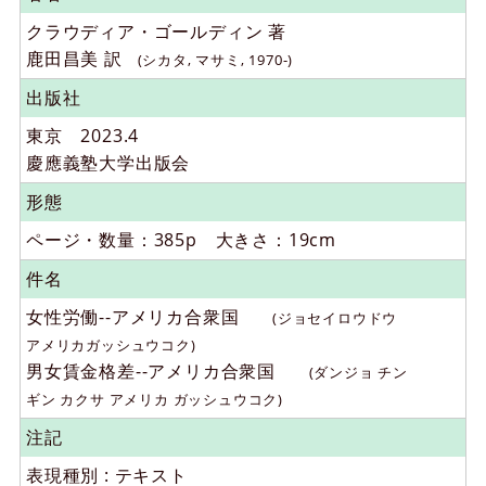
クラウディア・ゴールディン 著
鹿田昌美 訳
(シカタ, マサミ, 1970-)
出版社
東京 2023.4
慶應義塾大学出版会
形態
ページ・数量：385p 大きさ：19cm
件名
女性労働--アメリカ合衆国
(ジョセイロウドウ
アメリカガッシュウコク)
男女賃金格差--アメリカ合衆国
(ダンジョ チン
ギン カクサ アメリカ ガッシュウコク)
注記
表現種別 : テキスト