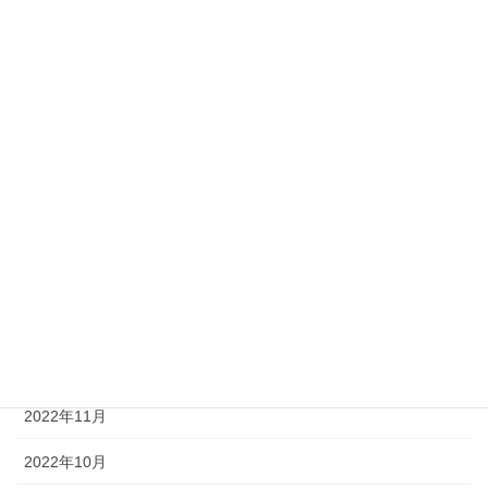
2023年11月
2023年9月
2023年7月
2023年6月
2023年5月
2023年3月
2023年2月
2023年1月
2022年12月
2022年11月
2022年10月