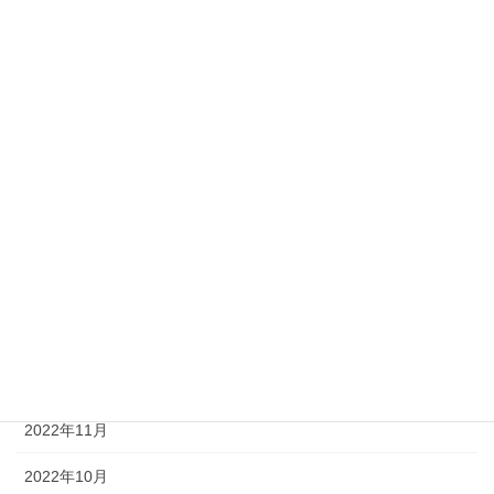
2023年11月
2023年9月
2023年7月
2023年6月
2023年5月
2023年3月
2023年2月
2023年1月
2022年12月
2022年11月
2022年10月