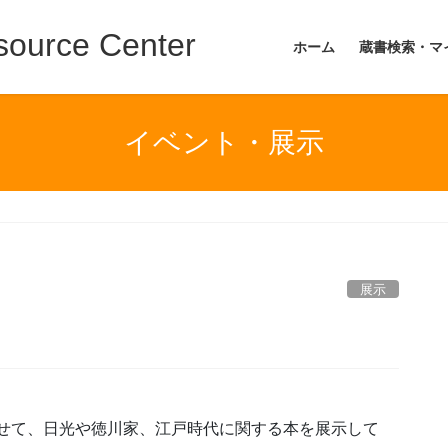
ource Center
ホーム
蔵書検索・マ
イベント・展示
展示
合わせて、日光や徳川家、江戸時代に関する本を展示して