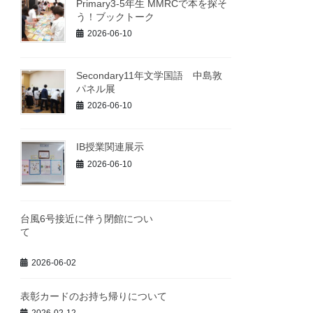
Primary3-5年生 MMRCで本を探そ
う！ブックトーク
2026-06-10
Secondary11年文学国語 中島敦
パネル展
2026-06-10
IB授業関連展示
2026-06-10
台風6号接近に伴う閉館につい
て
2026-06-02
表彰カードのお持ち帰りについて