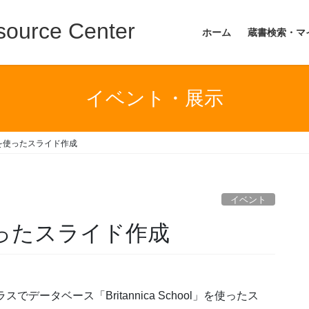
ource Center
ホーム
蔵書検索・マ
イベント・展示
hoolを使ったスライド作成
イベント
olを使ったスライド作成
でデータベース「Britannica School」を使ったス