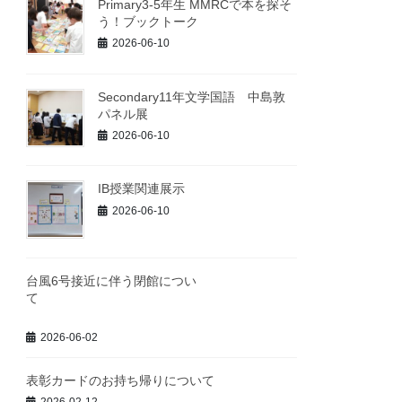
Primary3-5年生 MMRCで本を探そ
う！ブックトーク
2026-06-10
Secondary11年文学国語 中島敦
パネル展
2026-06-10
IB授業関連展示
2026-06-10
台風6号接近に伴う閉館につい
て
2026-06-02
表彰カードのお持ち帰りについて