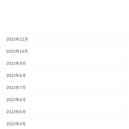
2023年2月
2023年1月
2022年12月
2022年11月
2022年10月
2022年9月
2022年8月
2022年7月
2022年6月
2022年5月
2022年4月