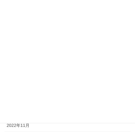
2023年11月
2023年9月
2023年7月
2023年6月
2023年5月
2023年3月
2023年2月
2023年1月
2022年12月
2022年11月