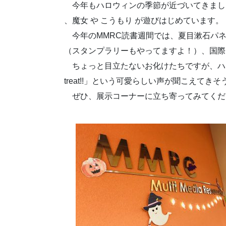
今年もハロウィンの季節が近づいてきました
、魔女 や こうもり が遊びはじめています。
今年のMMRC読書週間では、夏目漱石パネ
（スタンプラリーもやってますよ！）、国際
ちょっと目立たないお化けたちですが、ハロウ
treat!!」という可愛らしい声が聞こえてき
ぜひ、展示コーナーに立ち寄ってみてくだ