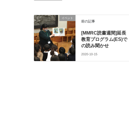
イベント
前の記事
[MMRC読書週間]延長
教育プログラム(ES)で
の読み聞かせ
2020-10-15