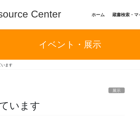
ource Center
ホーム
蔵書検索・マ
イベント・展示
ています
展示
ています