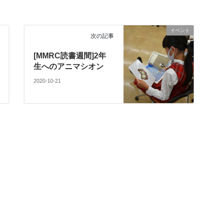
イベント
次の記事
[MMRC読書週間]2年
生へのアニマシオン
2020-10-21