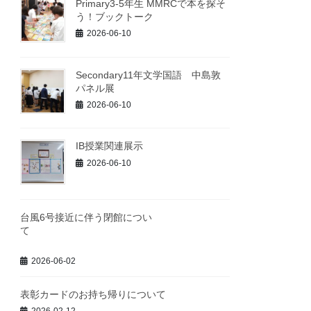
Primary3-5年生 MMRCで本を探そ
う！ブックトーク
2026-06-10
Secondary11年文学国語 中島敦
パネル展
2026-06-10
IB授業関連展示
2026-06-10
台風6号接近に伴う閉館につい
て
2026-06-02
表彰カードのお持ち帰りについて