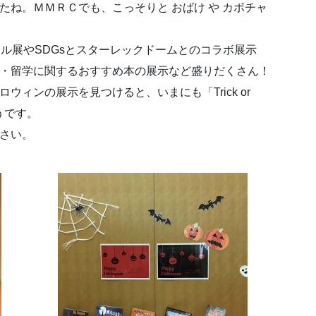
ね。ＭＭＲＣでも、こっそりと おばけ や カボチャ
ル展やSDGsとスターレックドームとのコラボ展示
・留学に関するおすすめ本の展示など盛りだくさん！
ィンの展示を見つけると、いまにも「Trick or
そうです。
さい。