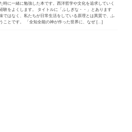
た時に一緒に勉強した本です。西洋哲学や文化を追求していく
経験をよくします。 タイトルに「ふしぎな・・」とあります
味ではなく、私たちが日常生活をしている原理とは異質で、ふ
ことです。 「全知全能の神が作った世界に、なぜ […]