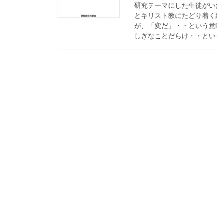
研究テーマにした生徒がい
とキリスト教にたどり着く
が、「変だ」・・という意
しぎなことだらけ・・という