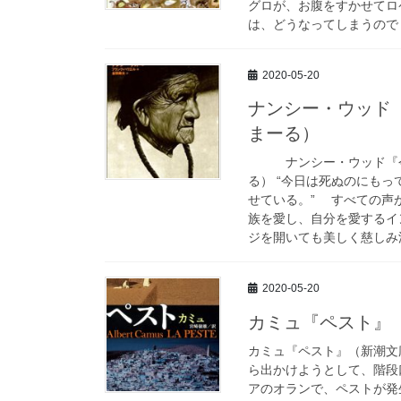
グロが、お腹をすかせてロ
は、どうなってしまうのでし
2020-05-20
ナンシー・ウッド
まーる）
ナンシー・ウッド『今日
る） “今日は死ぬのにも
せている。” すべての声
族を愛し、自分を愛するイ
ジを開いても美しく慈しみ深
2020-05-20
カミュ『ペスト』
カミュ『ペスト』（新潮文
ら出かけようとして、階段
アのオランで、ペストが発