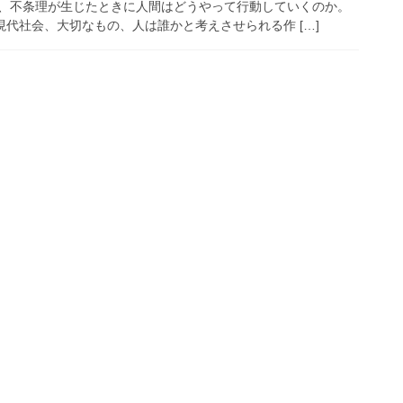
、不条理が生じたときに人間はどうやって行動していくのか。
現代社会、大切なもの、人は誰かと考えさせられる作 […]