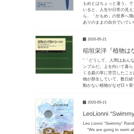
もめとはちょっと違う。で
いると、人生や日常の見え
ら、「かもめ」の世界へ飛
ありのままの自分でいていいの
2020-05-21
稲垣栄洋『植物は
”「どうして、人間はあん
ンプルだ。上を向いて暮ら
くる庭の草に苦労したこと
物が群生していて、数日経
動かない植物がなぜ日々変
2020-05-21
LeoLionni “Swimm
Leo Lionni “Swim
“We are going to swim a