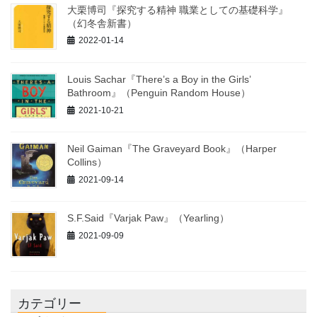
大栗博司『探究する精神 職業としての基礎科学』
（幻冬舎新書）
2022-01-14
Louis Sachar『There’s a Boy in the Girls’
Bathroom』（Penguin Random House）
2021-10-21
Neil Gaiman『The Graveyard Book』（Harper
Collins）
2021-09-14
S.F.Said『Varjak Paw』（Yearling）
2021-09-09
カテゴリー